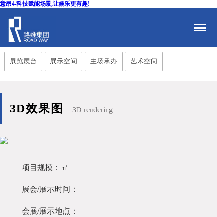
意昂4-科技赋能场景,让娱乐更有趣!
展览展台
展示空间
主场承办
艺术空间
3D效果图
3D rendering
项目规模：㎡
展会/展示时间：
会展/展示地点：