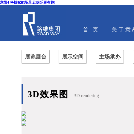
意昂4-科技赋能场景,让娱乐更有趣!
首 页
关于意
意昂4平台注册
展览展台
展示空间
主场承办
3D效果图
3D rendering