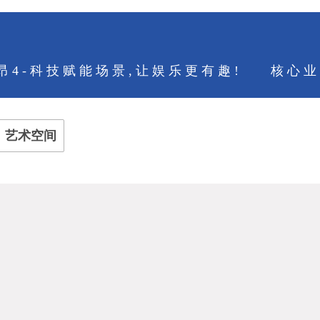
昂4-科技赋能场景,让娱乐更有趣!
核心业
开户分公司
联系意昂4-科技赋能场景,让娱
艺术空间