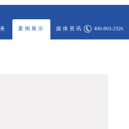
务
案例展示
媒体资讯
400-803-2326
乐更有趣!