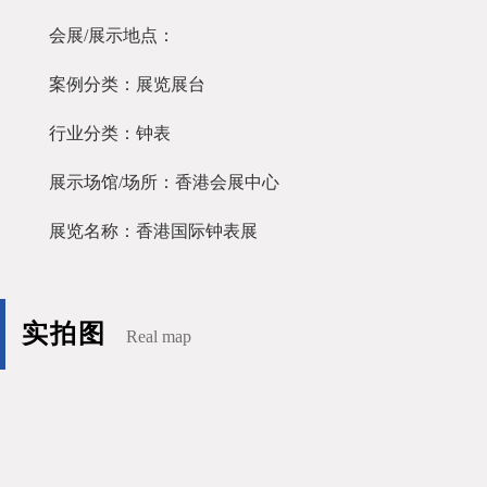
会展/展示地点：
案例分类：展览展台
行业分类：钟表
展示场馆/场所：香港会展中心
展览名称：香港国际钟表展
实拍图
Real map