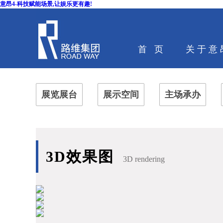
意昂4-科技赋能场景,让娱乐更有趣!
首 页
关于意
意昂4平台注册
展览展台
展示空间
主场承办
3D效果图
3D rendering