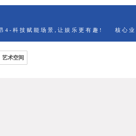
昂4-科技赋能场景,让娱乐更有趣!
核心业
开户分公司
联系意昂4-科技赋能场景,让娱
艺术空间