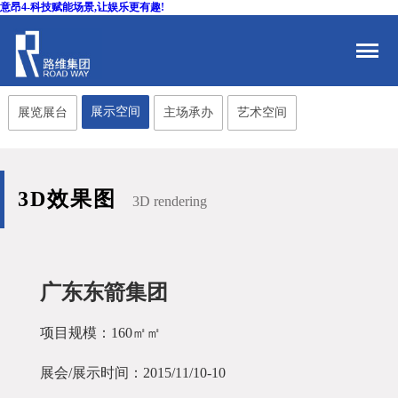
意昂4-科技赋能场景,让娱乐更有趣!
展示空间
展览展台
主场承办
艺术空间
3D效果图
3D rendering
广东东箭集团
项目规模：160㎡㎡
展会/展示时间：2015/11/10-10